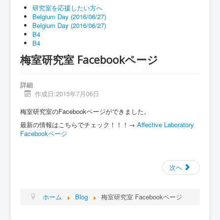
Blog
研究室を応援したい方へ
Belgium Day (2016/06/27)
FAQ
Belgium Day (2016/06/27)
B4
連絡先
B4
研究室を応援
梅室研究室 Facebookページ
詳細
作成日:2015年7月06日
梅室研究室のFacebookページができました。
最新の情報はこちらでチェック！！！→
Affective Laboratory
Facebookページ
次へ
ホーム
Blog
梅室研究室 Facebookページ